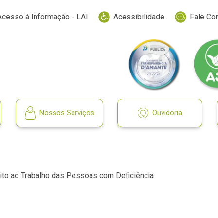
Acesso à Informação - LAI
Acessibilidade
Fale Co
Nossos Serviços
Ouvidoria
eito ao Trabalho das Pessoas com Deficiência