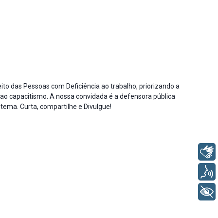
to das Pessoas com Deficiência ao trabalho, priorizando a
ao capacitismo. A nossa convidada é a defensora pública
tema. Curta, compartilhe e Divulgue!
Libras
Voz
+ Acessibilidade