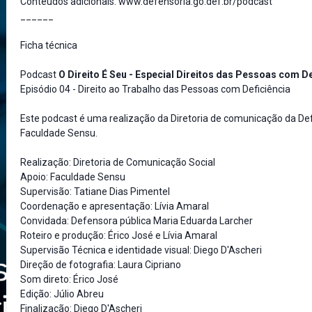
Conteúdos adicionais:
www.defensoria.go.def.br/podcast
______
Ficha técnica
Podcast
O Direito É Seu - Especial Direitos das Pessoas com De
Episódio 04 - Direito ao Trabalho das Pessoas com Deficiência
Este podcast é uma realização da Diretoria de comunicação da De
Faculdade Sensu.
Realização: Diretoria de Comunicação Social
Apoio: Faculdade Sensu
Supervisão: Tatiane Dias Pimentel
Coordenação e apresentação: Lívia Amaral
Convidada: Defensora pública Maria Eduarda Larcher
Roteiro e produção: Érico José e Lívia Amaral
Supervisão Técnica e identidade visual: Diego D'Ascheri
Direção de fotografia: Laura Cipriano
Som direto: Érico José
Edição: Júlio Abreu
Finalização: Diego D'Ascheri