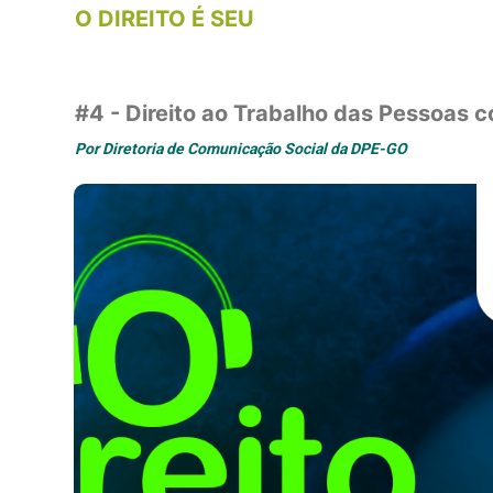
O DIREITO É SEU
#4 - Direito ao Trabalho das Pessoas 
Por
Diretoria de Comunicação Social da DPE-GO