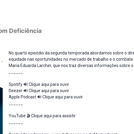
com Deficiência
No quarto episódio da segunda temporada abordamos sobre o direi
equidade nas oportunidades no mercado de trabalho e o combate 
Maria Eduarda Larcher, que nos traz diversas informações sobre o 
______
Spotify 🔊
Clique aqui para ouvir
Deezer 🔊
Clique aqui para ouvir
Apple Podcast 🔊
Clique aqui para ouvir
______
YouTube
🎬
Clique aqui para assistir
______