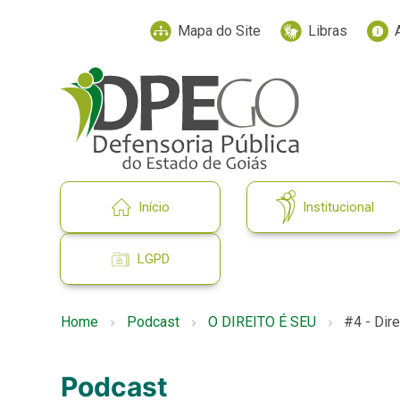
Mapa do Site
Libras
Início
Institucional
LGPD
Home
Podcast
O DIREITO É SEU
#4 - Dir
Podcast