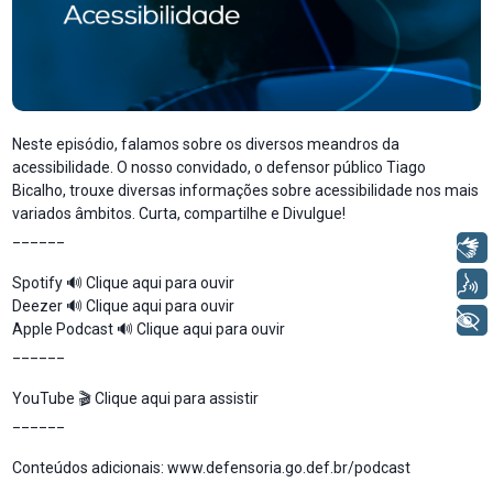
Neste episódio, falamos sobre os diversos meandros da
acessibilidade. O nosso convidado, o defensor público Tiago
Bicalho, trouxe diversas informações sobre acessibilidade nos mais
variados âmbitos. Curta, compartilhe e Divulgue!
______
Libras
Voz
Spotify 🔊
Clique aqui para ouvir
Deezer 🔊
Clique aqui para ouvir
+ Acessibilidade
Apple Podcast 🔊
Clique aqui para ouvir
______
YouTube
🎬
Clique aqui para assistir
______
Conteúdos adicionais:
www.defensoria.go.def.br/podcast
______