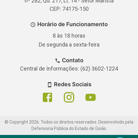
nº 282, Qd. 217, Lt. 14 - Setor Marista
CEP: 74175-150
Horário de Funcionamento
8 às 18 horas
De segunda a sexta-feira
Contato
Central de Informações: (62) 3602-1224
Redes Sociais
© Copyright
2026
.
Todos os direitos reservados. Desenvolvido pela
Defensoria Pública do Estado de Goiás.