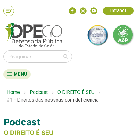
Intranet
MENU
Home
Podcast
O DIREITO É SEU
#1 - Direitos das pessoas com deficiência
Podcast
O DIREITO É SEU