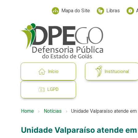
Mapa do Site
Libras
Início
Institucional
LGPD
Home
Notícias
Unidade Valparaíso atende em 
Unidade Valparaíso atende em 