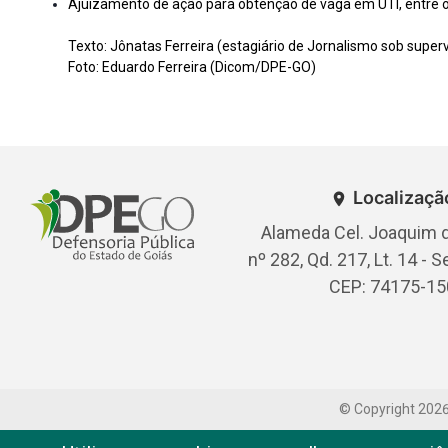
Ajuizamento de ação para obtenção de vaga em UTI, entre o
Texto: Jônatas Ferreira (estagiário de Jornalismo sob superv
Foto: Eduardo Ferreira (Dicom/DPE-GO)
Localizaçã
Alameda Cel. Joaquim d
nº 282, Qd. 217, Lt. 14 - S
CEP: 74175-15
© Copyright
202