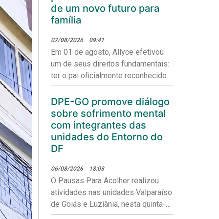
direitos.
de um novo futuro para
família
07/08/2026
09:41
Em 01 de agosto, Allyce efetivou
um de seus direitos fundamentais:
ter o pai oficialmente reconhecido.
DPE-GO promove diálogo
sobre sofrimento mental
com integrantes das
unidades do Entorno do
DF
06/08/2026
18:03
O Pausas Para Acolher realizou
atividades nas unidades Valparaíso
de Goiás e Luziânia, nesta quinta-
feira (06/08).