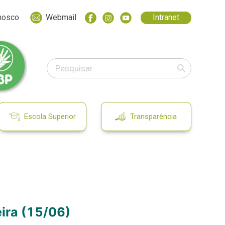
nosco
Webmail
Intranet
Escola Superior
Transparência
ira (15/06)