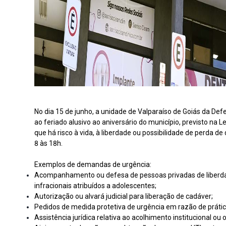
No dia 15 de junho, a unidade de Valparaíso de Goiás da De
ao feriado alusivo ao aniversário do município, previsto n
que há risco à vida, à liberdade ou possibilidade de perda de
8 às 18h.
Exemplos de demandas de urgência:
Acompanhamento ou defesa de pessoas privadas de liberda
infracionais atribuídos a adolescentes;
Autorização ou alvará judicial para liberação de cadáver;
Pedidos de medida protetiva de urgência em razão de prática
Assistência jurídica relativa ao acolhimento institucional ou