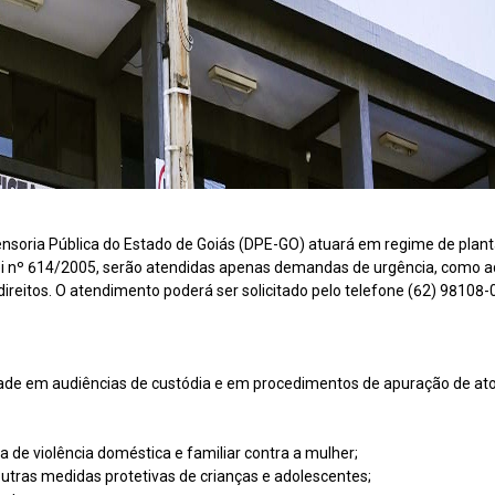
fensoria Pública do Estado de Goiás (DPE-GO) atuará em regime de plant
a Lei nº 614/2005, serão atendidas apenas demandas de urgência, como 
 direitos. O atendimento poderá ser solicitado pelo telefone (62) 98108
de em audiências de custódia e em procedimentos de apuração de at
 de violência doméstica e familiar contra a mulher;
 outras medidas protetivas de crianças e adolescentes;