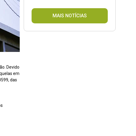
MAIS NOTÍCIAS
ão. Devido
aquelas em
-0599, das
os