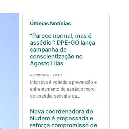
Últimas Notícias
“Parece normal, mas é
assédio”: DPE-GO lança
campanha de
conscientização no
Agosto Lilás
07/08/2026
19:13
Iniciativa é voltada a prevenção e
enfrentamento do assédio moral,
do assédio sexual e da
discriminação no ambiente de
trabalho.
Nova coordenadora do
Nudem é empossada e
reforça compromisso de