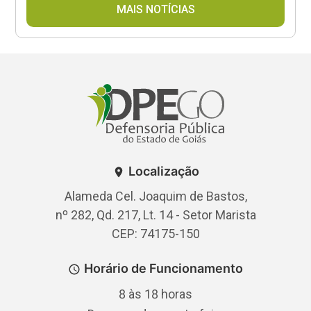
MAIS NOTÍCIAS
Localização
Alameda Cel. Joaquim de Bastos,
nº 282, Qd. 217, Lt. 14 - Setor Marista
CEP: 74175-150
Horário de Funcionamento
8 às 18 horas