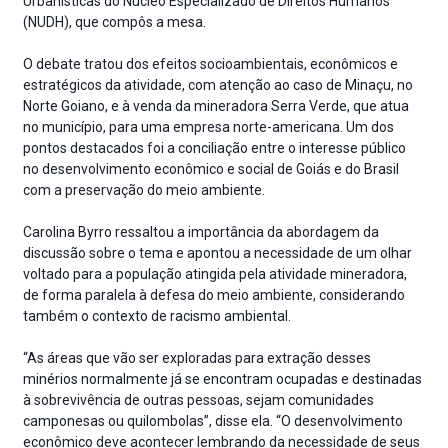
Urbanísticas do Núcleo Especializado de Direitos Humanos
(NUDH), que compôs a mesa.
O debate tratou dos efeitos socioambientais, econômicos e
estratégicos da atividade, com atenção ao caso de Minaçu, no
Norte Goiano, e à venda da mineradora Serra Verde, que atua
no município, para uma empresa norte-americana. Um dos
pontos destacados foi a conciliação entre o interesse público
no desenvolvimento econômico e social de Goiás e do Brasil
com a preservação do meio ambiente.
Carolina Byrro ressaltou a importância da abordagem da
discussão sobre o tema e apontou a necessidade de um olhar
voltado para a população atingida pela atividade mineradora,
de forma paralela à defesa do meio ambiente, considerando
também o contexto de racismo ambiental.
“As áreas que vão ser exploradas para extração desses
minérios normalmente já se encontram ocupadas e destinadas
à sobrevivência de outras pessoas, sejam comunidades
camponesas ou quilombolas”, disse ela. “O desenvolvimento
econômico deve acontecer lembrando da necessidade de seus