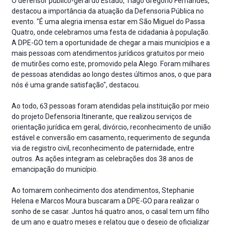
O defensor público-geral do Estado, Tiago Gregório Fernandes,
destacou a importância da atuação da Defensoria Pública no
evento. "É uma alegria imensa estar em São Miguel do Passa
Quatro, onde celebramos uma festa de cidadania à população.
A DPE-GO tem a oportunidade de chegar a mais municípios e a
mais pessoas com atendimentos jurídicos gratuitos por meio
de mutirões como este, promovido pela Alego. Foram milhares
de pessoas atendidas ao longo destes últimos anos, o que para
nós é uma grande satisfação", destacou.
Ao todo, 63 pessoas foram atendidas pela instituição por meio
do projeto Defensoria Itinerante, que realizou serviços de
orientação jurídica em geral, divórcio, reconhecimento de união
estável e conversão em casamento, requerimento de segunda
via de registro civil, reconhecimento de paternidade, entre
outros. As ações integram as celebrações dos 38 anos de
emancipação do município.
Ao tomarem conhecimento dos atendimentos, Stephanie
Helena e Marcos Moura buscaram a DPE-GO para realizar o
sonho de se casar. Juntos há quatro anos, o casal tem um filho
de um ano e quatro meses e relatou que o desejo de oficializar