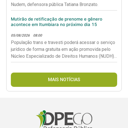
Nudem, defensora pública Tatiana Bronzato.
Mutirão de retificação de prenome e gênero
acontece em Itumbiara no próximo dia 15
05/08/2026
08:00
População trans e travesti poderá acessar o serviço
jurídico de forma gratuita em ação promovida pelo
Núcleo Especializado de Direitos Humanos (NUDH),
em parceria com o Ambulatório Transviver TX e a
Secretaria Municipal de Saúde (SMS).
MAIS NOTÍCIAS