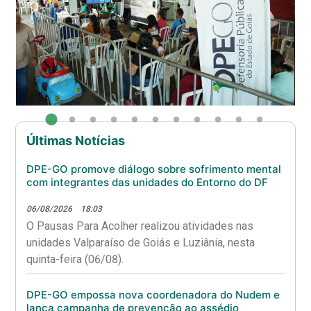
Últimas Notícias
DPE-GO promove diálogo sobre sofrimento mental
com integrantes das unidades do Entorno do DF
06/08/2026
18:03
O Pausas Para Acolher realizou atividades nas
unidades Valparaíso de Goiás e Luziânia, nesta
quinta-feira (06/08).
DPE-GO empossa nova coordenadora do Nudem e
lança campanha de prevenção ao assédio