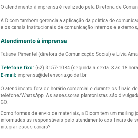
O atendimento à imprensa é realizado pela Diretoria de Comun
A Dicom também gerencia a aplicação da política de comunicaç
e os canais institucionais de comunicação internos e externos, 
Atendimento à imprensa
Tatiane Pimentel (diretora de Comunicação Social) e Lívia Am
Telefone fixo:
(62) 3157-1084 (segunda a sexta, 8 às 18 hor
E-mail:
imprensa@defensoria.go.def.br
O atendimento fora do horário comercial e durante os finais 
telefone/WhatsApp. As assessoras plantonistas são divulgad
GO.
Como formas de envio de materiais, a Dicom tem um mailing j
informadas as responsáveis pelo atendimento aos finais de sem
integrar esses canais?