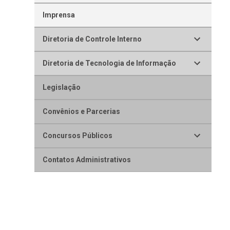
Imprensa
Diretoria de Controle Interno
Diretoria de Tecnologia de Informação
Legislação
Convênios e Parcerias
Concursos Públicos
Contatos Administrativos