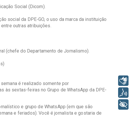
icação Social (Dicom).
ão social da DPE-GO, o uso da marca da instituição
entre outras atribuições.
aral (chefe do Departamento de Jornalismo).
as)
Libras
de semana é realizado somente por
as às sextas-feiras no Grupo de WhatsApp da DPE-
Voz
+ Acessibilidade
ornalístico e grupo de WhatsApp (em que são
ana e feriados). Você é jornalista e gostaria de