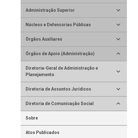
Administração Superior
Núcleos e Defensorias Públicas
Órgãos Auxiliares
Órgãos de Apoio (Administração)
Diretoria-Geral de Administração e
Planejamento
Diretoria de Assuntos Jurídicos
Diretoria de Comunicação Social
Sobre
Atos Publicados