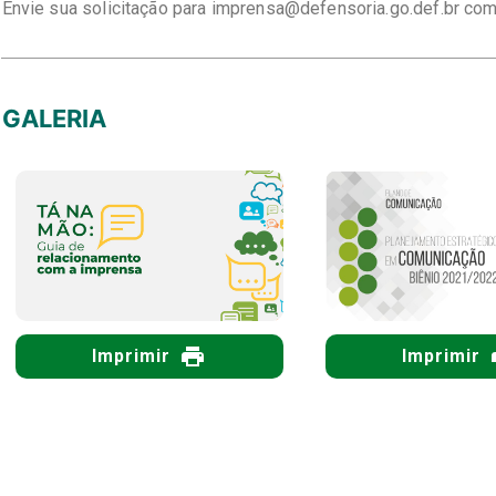
Envie sua solicitação para imprensa@defensoria.go.def.br com
GALERIA
Imprimir
Imprimir