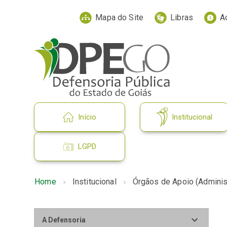
Mapa do Site
Libras
A
Início
Institucional
LGPD
Home
Institucional
Órgãos de Apoio (Adminis
A Defensoria