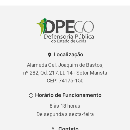
Localização
Alameda Cel. Joaquim de Bastos,
nº 282, Qd. 217, Lt. 14 - Setor Marista
CEP: 74175-150
Horário de Funcionamento
8 às 18 horas
De segunda a sexta-feira
Contato