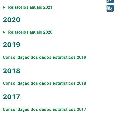
Relatórios anuais 2021
+ Acessibilidade
2020
Relatórios anuais 2020
2019
Consolidação dos dados estatísticos 2019
2018
Consolidação dos dados estatísticos 2018
2017
Consolidação dos dados estatísticos 2017