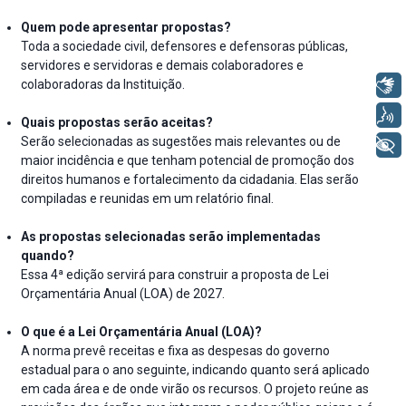
Quem pode apresentar propostas?
Toda a sociedade civil, defensores e defensoras públicas,
servidores e servidoras e demais colaboradores e
Libras
colaboradoras da Instituição.
Voz
Quais propostas serão aceitas?
Serão selecionadas as sugestões mais relevantes ou de
+ Acessibilidade
maior incidência e que tenham potencial de promoção dos
direitos humanos e fortalecimento da cidadania. Elas serão
compiladas e reunidas em um relatório final.
As propostas selecionadas serão implementadas
quando?
Essa 4ª edição servirá para construir a proposta de Lei
Orçamentária Anual (LOA) de 2027.
O que é a Lei Orçamentária Anual (LOA)?
A norma prevê receitas e fixa as despesas do governo
estadual para o ano seguinte, indicando quanto será aplicado
em cada área e de onde virão os recursos. O projeto reúne as