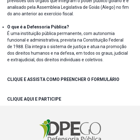
previsões dos órgãos que integram o poder público goiano e é
analisado pela Assembleia Legislativa de Goiás (Alego) no fim
do ano anterior ao exercício fiscal.
O que é a Defensoria Pública?
É uma instituição pública permanente, com autonomia
funcional e administrativa, prevista na Constituição Federal
de 1988. Ela integra o sistema de justiça e atua na promoção
dos direitos humanos e na defesa, em todos os graus, judicial
e extrajudicial, dos direitos individuais e coletivos.
CLIQUE E ASSISTA COMO PREENCHER O FORMULÁRIO
CLIQUE AQUI E PARTICIPE