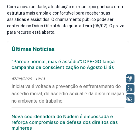
Com a nova unidade, a Instituição no município ganhará uma
estrutura mais ampla e confortável para receber suas
assistidas e assistidos. O chamamento público pode ser
conferido no Diário Oficial desta quarta-feira (05/02). O prazo
para recurso está aberto.
Últimas Notícias
“Parece normal, mas é assédio”: DPE-GO lança
campanha de conscientização no Agosto Lilás
Libras
07/08/2026
19:13
Iniciativa é voltada a prevenção e enfrentamento do
Voz
assédio moral, do assédio sexual e da discriminação
+ Acessibilidade
no ambiente de trabalho.
Nova coordenadora do Nudem é empossada e
reforça compromisso de defesa dos direitos das
mulheres