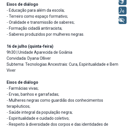
Libras
Eixos de diálogo
Voz
- Educação para além da escola;
- Terreiro como espaço formativo;
+ Acessibilidade
- Oralidade e transmissão de saberes;
- Formação cidadã antirracista;
- Saberes produzidos por mulheres negras.
16 de julho (quinta-feira)
9h30 | Unidade Aparecida de Goiânia
Convidada: Dyana Olliver
Subtema: Tecnologias Ancestrais: Cura, Espiritualidade e Bem
Viver
Eixos de diálogo
- Farmácias vivas;
- Ervas, banhos e garrafadas;
- Mulheres negras como guardiãs dos conhecimentos
terapêuticos;
- Saúde integral da população negra;
- Espiritualidade e cuidado coletivo;
- Respeito à diversidade dos corpos e das identidades de