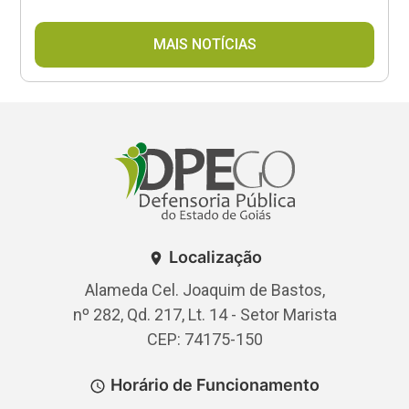
Secretaria Municipal de Saúde (SMS).
MAIS NOTÍCIAS
Localização
Alameda Cel. Joaquim de Bastos,
nº 282, Qd. 217, Lt. 14 - Setor Marista
CEP: 74175-150
Horário de Funcionamento