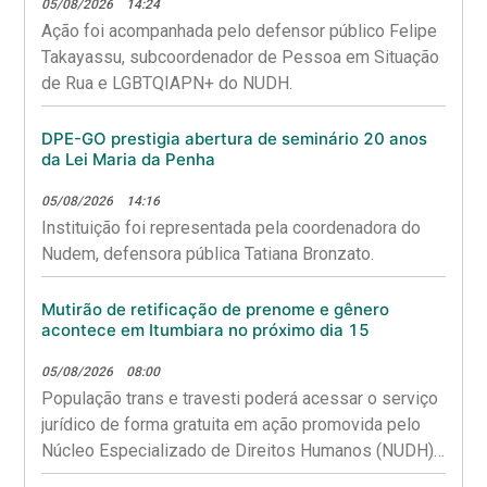
05/08/2026
14:24
Ação foi acompanhada pelo defensor público Felipe
Takayassu, subcoordenador de Pessoa em Situação
de Rua e LGBTQIAPN+ do NUDH.
DPE-GO prestigia abertura de seminário 20 anos
da Lei Maria da Penha
05/08/2026
14:16
Instituição foi representada pela coordenadora do
Nudem, defensora pública Tatiana Bronzato.
Mutirão de retificação de prenome e gênero
acontece em Itumbiara no próximo dia 15
05/08/2026
08:00
População trans e travesti poderá acessar o serviço
jurídico de forma gratuita em ação promovida pelo
Núcleo Especializado de Direitos Humanos (NUDH),
em parceria com o Ambulatório Transviver TX e a