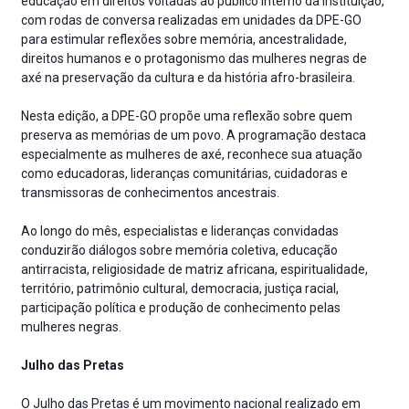
educação em direitos voltadas ao público interno da Instituição,
com rodas de conversa realizadas em unidades da DPE-GO
para estimular reflexões sobre memória, ancestralidade,
direitos humanos e o protagonismo das mulheres negras de
axé na preservação da cultura e da história afro-brasileira.
Nesta edição, a DPE-GO propõe uma reflexão sobre quem
preserva as memórias de um povo. A programação destaca
especialmente as mulheres de axé, reconhece sua atuação
como educadoras, lideranças comunitárias, cuidadoras e
transmissoras de conhecimentos ancestrais.
Ao longo do mês, especialistas e lideranças convidadas
conduzirão diálogos sobre memória coletiva, educação
antirracista, religiosidade de matriz africana, espiritualidade,
território, patrimônio cultural, democracia, justiça racial,
participação política e produção de conhecimento pelas
mulheres negras.
Julho das Pretas
O Julho das Pretas é um movimento nacional realizado em