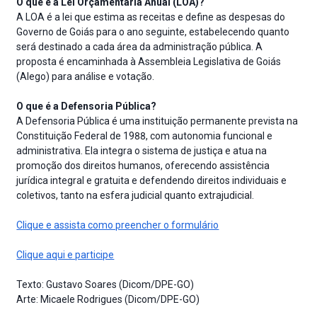
O que é a Lei Orçamentária Anual (LOA)?
A LOA é a lei que estima as receitas e define as despesas do
Governo de Goiás para o ano seguinte, estabelecendo quanto
será destinado a cada área da administração pública. A
proposta é encaminhada à Assembleia Legislativa de Goiás
(Alego) para análise e votação.
O que é a Defensoria Pública?
A Defensoria Pública é uma instituição permanente prevista na
Constituição Federal de 1988, com autonomia funcional e
administrativa. Ela integra o sistema de justiça e atua na
promoção dos direitos humanos, oferecendo assistência
jurídica integral e gratuita e defendendo direitos individuais e
coletivos, tanto na esfera judicial quanto extrajudicial.
Clique e assista como preencher o formulário
Clique aqui e participe
Texto: Gustavo Soares (Dicom/DPE-GO)
Arte: Micaele Rodrigues (Dicom/DPE-GO)