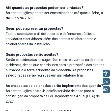
Até quando as propostas podem ser enviadas?
As contribuições podem ser encaminhadas até quarta-feira
, 8
de julho de 2026
.
Quem pode apresentar propostas?
Toda a sociedade civil, defensoras e defensores públicos,
servidoras e servidores, além das demais colaboradoras e
colaboradores da instituição.
Quais propostas serão aceitas?
Serão consideradas as sugestões mais relevantes ou de maior
incidência, desde que contribuam para a promoção dos direitos
humanos e o fortalecimento da cidadania. As propostas
Libras
selecionadas serão reunidas em um relatório final.
Voz
As propostas selecionadas serão implementadas quando?
+ Acessibilidade
As contribuições desta 4ª edição servirão de base para a
construção da proposta da Lei Orçamentária Anual (LOA) de
2027.