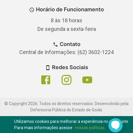
Horário de Funcionamento
8 às 18 horas
De segunda a sexta-feira
Contato
Central de Informações: (62) 3602-1224
Redes Sociais
© Copyright
2026
.
Todos os direitos reservados. Desenvolvido pela
Defensoria Pública do Estado de Goiás.
Utilizamos cookies para melhorar a experiência no nosso site.
Para mais informações acesse
nossas políticas
.