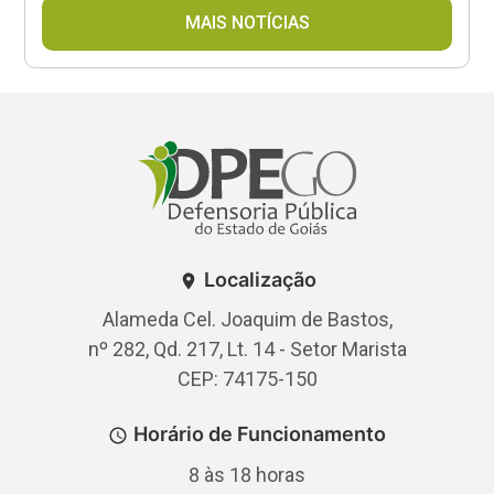
MAIS NOTÍCIAS
Localização
Alameda Cel. Joaquim de Bastos,
nº 282, Qd. 217, Lt. 14 - Setor Marista
CEP: 74175-150
Horário de Funcionamento
8 às 18 horas