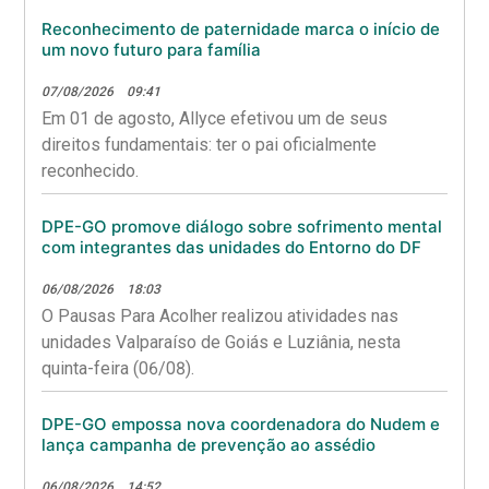
direitos.
Reconhecimento de paternidade marca o início de
um novo futuro para família
07/08/2026
09:41
Em 01 de agosto, Allyce efetivou um de seus
direitos fundamentais: ter o pai oficialmente
reconhecido.
DPE-GO promove diálogo sobre sofrimento mental
com integrantes das unidades do Entorno do DF
06/08/2026
18:03
O Pausas Para Acolher realizou atividades nas
unidades Valparaíso de Goiás e Luziânia, nesta
quinta-feira (06/08).
DPE-GO empossa nova coordenadora do Nudem e
lança campanha de prevenção ao assédio
06/08/2026
14:52