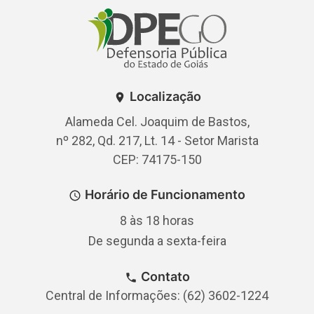
Localização
Alameda Cel. Joaquim de Bastos,
nº 282, Qd. 217, Lt. 14 - Setor Marista
CEP: 74175-150
Horário de Funcionamento
8 às 18 horas
De segunda a sexta-feira
Contato
Central de Informações: (62) 3602-1224