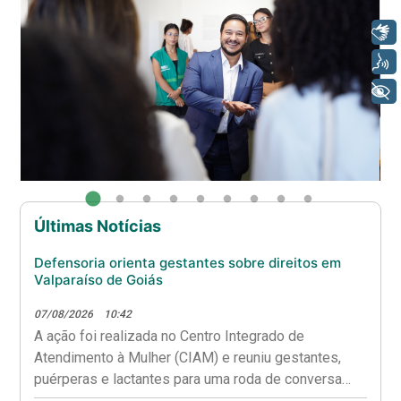
Libras
Voz
+ Acessibilidade
Últimas Notícias
Defensoria orienta gestantes sobre direitos em
Valparaíso de Goiás
07/08/2026
10:42
A ação foi realizada no Centro Integrado de
Atendimento à Mulher (CIAM) e reuniu gestantes,
puérperas e lactantes para uma roda de conversa
sobre saúde materna, aleitamento e garantia de