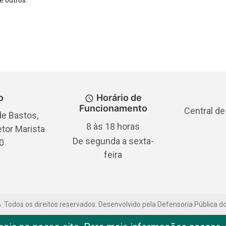
o
Horário de
Funcionamento
Central de
e Bastos,
8 às 18 horas
etor Marista
De segunda a sexta-
0
feira
6
.
Todos os direitos reservados. Desenvolvido pela Defensoria Pública d