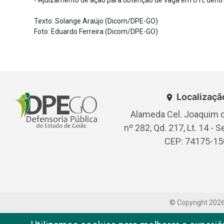
Texto: Solange Araújo (Dicom/DPE-GO)
Foto: Eduardo Ferreira (Dicom/DPE-GO)
Localizaçã
Alameda Cel. Joaquim d
nº 282, Qd. 217, Lt. 14 - S
CEP: 74175-15
© Copyright
202