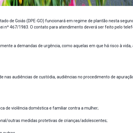
stado de Goiás (DPE-GO) funcionará em regime de plantão nesta segun
Lei nº 467/1983. O contato para atendimento deverá ser feito pelo tele
vamente a demandas de urgência, como aquelas em que há risco à vida, 
 nas audiências de custódia, audiências no procedimento de apuraçã
ca de violência doméstica e familiar contra a mulher;
cional/outras medidas protetivas de crianças/adolescentes;
e outros.