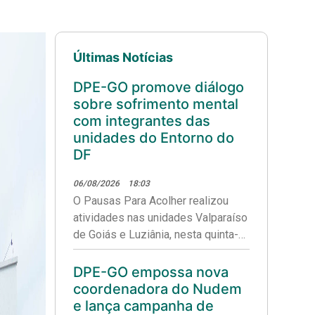
Últimas Notícias
DPE-GO promove diálogo
sobre sofrimento mental
com integrantes das
unidades do Entorno do
DF
06/08/2026
18:03
O Pausas Para Acolher realizou
atividades nas unidades Valparaíso
de Goiás e Luziânia, nesta quinta-
feira (06/08).
DPE-GO empossa nova
coordenadora do Nudem
e lança campanha de