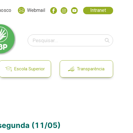
nosco
Webmail
Intranet
Escola Superior
Transparência
 segunda (11/05)