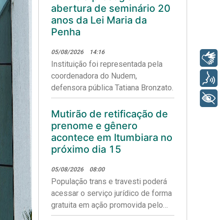
abertura de seminário 20
anos da Lei Maria da
Penha
05/08/2026
14:16
Libras
Instituição foi representada pela
coordenadora do Nudem,
Voz
defensora pública Tatiana Bronzato.
+ Acessibilidade
Mutirão de retificação de
prenome e gênero
acontece em Itumbiara no
próximo dia 15
05/08/2026
08:00
População trans e travesti poderá
acessar o serviço jurídico de forma
gratuita em ação promovida pelo
Núcleo Especializado de Direitos