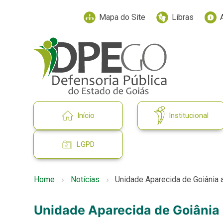
Mapa do Site
Libras
Início
Institucional
LGPD
Home
Notícias
Unidade Aparecida de Goiânia 
Unidade Aparecida de Goiânia