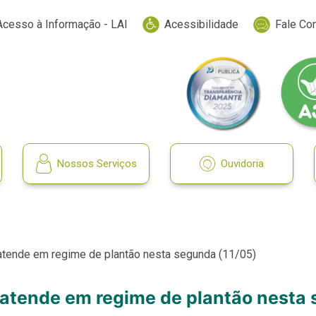
Acesso à Informação - LAI
Acessibilidade
Fale Co
Nossos Serviços
Ouvidoria
atende em regime de plantão nesta segunda (11/05)
 atende em regime de plantão nesta