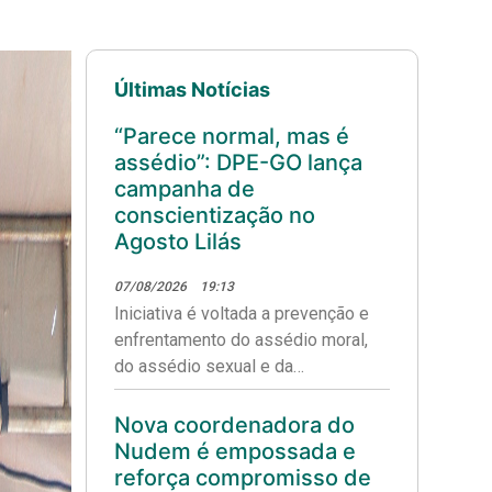
Últimas Notícias
“Parece normal, mas é
assédio”: DPE-GO lança
campanha de
conscientização no
Agosto Lilás
07/08/2026
19:13
Iniciativa é voltada a prevenção e
enfrentamento do assédio moral,
do assédio sexual e da
discriminação no ambiente de
trabalho.
Nova coordenadora do
Nudem é empossada e
reforça compromisso de