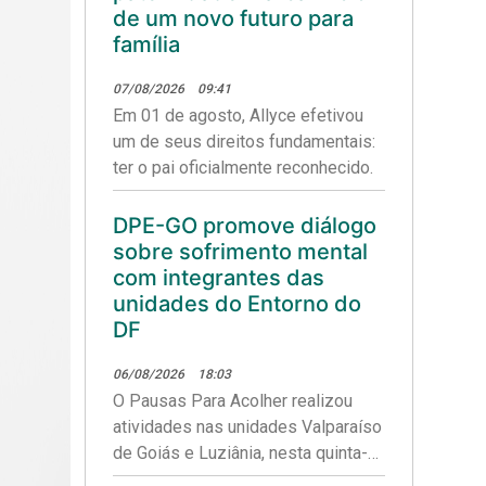
direitos.
de um novo futuro para
família
07/08/2026
09:41
Em 01 de agosto, Allyce efetivou
um de seus direitos fundamentais:
ter o pai oficialmente reconhecido.
DPE-GO promove diálogo
sobre sofrimento mental
com integrantes das
unidades do Entorno do
DF
06/08/2026
18:03
O Pausas Para Acolher realizou
atividades nas unidades Valparaíso
de Goiás e Luziânia, nesta quinta-
feira (06/08).