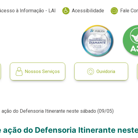
Acesso à Informação - LAI
Acessibilidade
Fale Co
Nossos Serviços
Ouvidoria
e ação do Defensoria Itinerante neste sábado (09/05)
e ação do Defensoria Itinerante nes