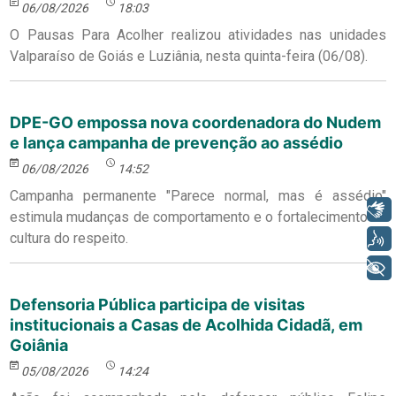
06/08/2026
18:03
O Pausas Para Acolher realizou atividades nas unidades
Valparaíso de Goiás e Luziânia, nesta quinta-feira (06/08).
DPE-GO empossa nova coordenadora do Nudem
e lança campanha de prevenção ao assédio
06/08/2026
14:52
Campanha permanente "Parece normal, mas é assédio"
Libras
estimula mudanças de comportamento e o fortalecimento da
cultura do respeito.
Voz
+ Acessibilidade
Defensoria Pública participa de visitas
institucionais a Casas de Acolhida Cidadã, em
Goiânia
05/08/2026
14:24