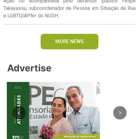
Ação foi acompanhada pelo defensor público Felipe
Takayassu, subcoordenador de Pessoa em Situação de Rua
e LGBTQIAPN+ do NUDH.
MORE NEWS
Advertise