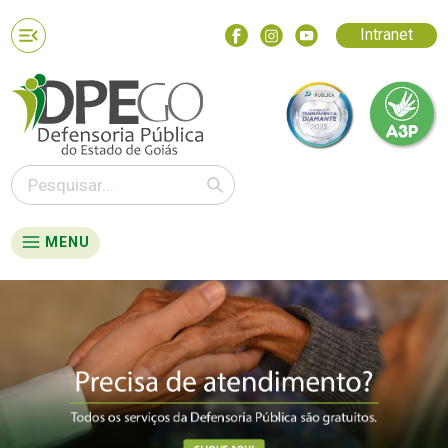
Intranet
MENU