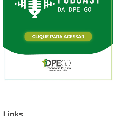
Links