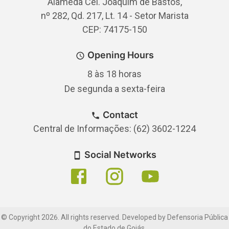
Alameda Cel. Joaquim de Bastos,
nº 282, Qd. 217, Lt. 14 - Setor Marista
CEP: 74175-150
Opening Hours
8 às 18 horas
De segunda a sexta-feira
Contact
Central de Informações: (62) 3602-1224
Social Networks
© Copyright
2026
.
All rights reserved. Developed by Defensoria Pública
do Estado de Goiás.